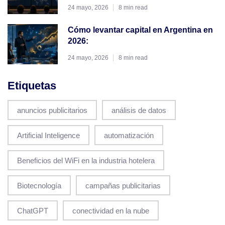
24 mayo, 2026
8 min read
Cómo levantar capital en Argentina en
2026:
24 mayo, 2026
8 min read
Etiquetas
anuncios publicitarios
análisis de datos
Artificial Inteligence
automatización
Beneficios del WiFi en la industria hotelera
Biotecnología
campañas publicitarias
ChatGPT
conectividad en la nube