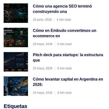
Cómo una agencia SEO terminó
construyendo una
24 junio, 2026
4 min read
Cómo en Embudo convertimos un
ecommerce en
28 mayo, 2026
5 min read
Pitch deck para startups: la estructura
que
24 mayo, 2026
8 min read
Cómo levantar capital en Argentina en
2026:
24 mayo, 2026
8 min read
Etiquetas