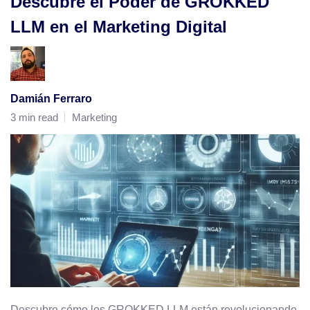
Descubre el Poder de GROKKED
LLM en el Marketing Digital
Damián Ferraro
3 min read
Marketing
Descubre cómo los GROKKED LLM están revolucionando