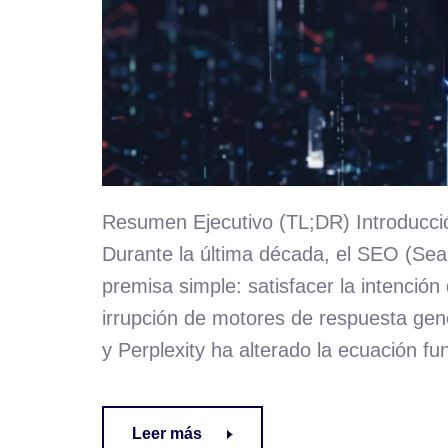
Resumen Ejecutivo (TL;DR) Introducci
Durante la última década, el SEO (Sea
premisa simple: satisfacer la intenció
irrupción de motores de respuesta g
y Perplexity ha alterado la ecuación fu
Leer más