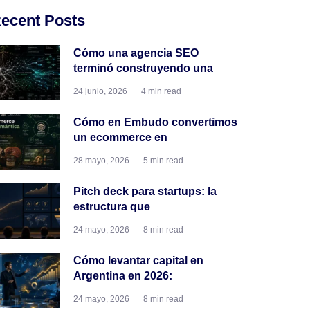
ecent Posts
Cómo una agencia SEO
terminó construyendo una
24 junio, 2026
4 min read
Cómo en Embudo convertimos
un ecommerce en
28 mayo, 2026
5 min read
Pitch deck para startups: la
estructura que
24 mayo, 2026
8 min read
Cómo levantar capital en
Argentina en 2026:
24 mayo, 2026
8 min read