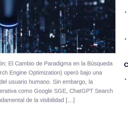
ón: El Cambio de Paradigma en la Búsqueda
C
rch Engine Optimization) operó bajo una
n del usuario humano. Sin embargo, la
enerativa como Google SGE, ChatGPT Search
ndamental de la visibilidad […]