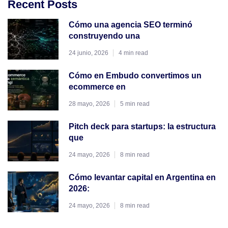
Recent Posts
Cómo una agencia SEO terminó
construyendo una
24 junio, 2026
4 min read
Cómo en Embudo convertimos un
ecommerce en
28 mayo, 2026
5 min read
Pitch deck para startups: la estructura
que
24 mayo, 2026
8 min read
Cómo levantar capital en Argentina en
2026:
24 mayo, 2026
8 min read