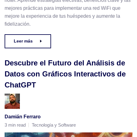
hotel. Aprende estrategias efectivas, beneficios clave y las
mejores prácticas para implementar una red WiFi que
mejore la experiencia de tus huéspedes y aumente la
fidelización.
Leer más
Descubre el Futuro del Análisis de
Datos con Gráficos Interactivos de
ChatGPT
Damián Ferraro
3 min read
Tecnología y Software