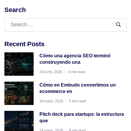
Search
Recent Posts
Cómo una agencia SEO terminó
construyendo una
24 junio, 2026
4 min read
Cómo en Embudo convertimos un
ecommerce en
28 mayo, 2026
5 min read
Pitch deck para startups: la estructura
que
24 mayo, 2026
8 min read