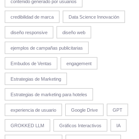
contenido generado por usuarios
credibilidad de marca
Data Science Innovación
diseño responsive
diseño web
ejemplos de campañas publicitarias
Embudos de Ventas
engagement
Estrategias de Marketing
Estrategias de marketing para hoteles
experiencia de usuario
Google Drive
GPT
GROKKED LLM
Gráficos Interactivos
IA