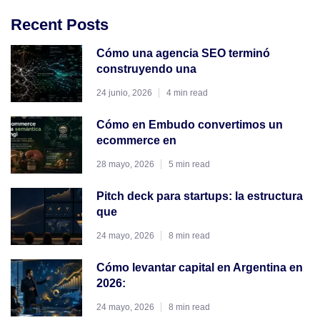
Recent Posts
Cómo una agencia SEO terminó
construyendo una
24 junio, 2026
4 min read
Cómo en Embudo convertimos un
ecommerce en
28 mayo, 2026
5 min read
Pitch deck para startups: la estructura
que
24 mayo, 2026
8 min read
Cómo levantar capital en Argentina en
2026:
24 mayo, 2026
8 min read