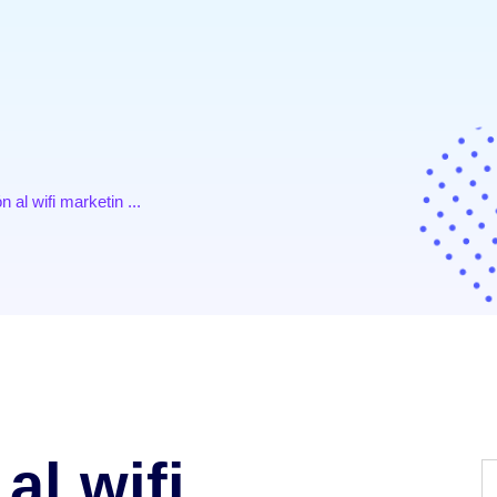
n al wifi marketin ...
al wifi