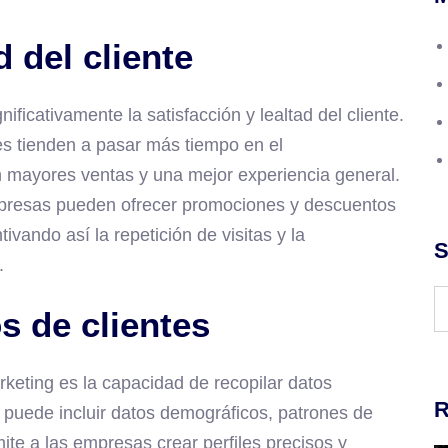
 del cliente
ificativamente la satisfacción y lealtad del cliente.
tes tienden a pasar más tiempo en el
n mayores ventas y una mejor experiencia general.
mpresas pueden ofrecer promociones y descuentos
ivando así la repetición de visitas y la
S
.
s de clientes
keting es la capacidad de recopilar datos
R
n puede incluir datos demográficos, patrones de
ite a las empresas crear perfiles precisos y