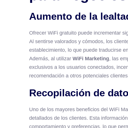
Aumento de la lealtad
Ofrecer WiFi gratuito puede incrementar sign
Al sentirse valorados y cómodos, los clien
establecimiento, lo que puede traducirse e
Además, al utilizar
WiFi Marketing
, las e
exclusivos a los usuarios conectados, incent
recomendación a otros potenciales clientes
Recopilación de dato
Uno de los mayores beneficios del WiFi Mar
detallados de los clientes. Esta informació
comportamiento y preferencias, lo que perm