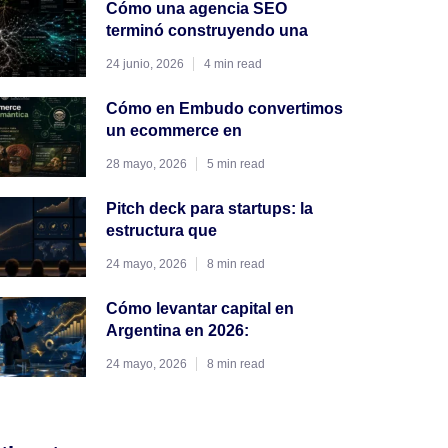
Cómo una agencia SEO
terminó construyendo una
24 junio, 2026
4 min read
Cómo en Embudo convertimos
un ecommerce en
28 mayo, 2026
5 min read
Pitch deck para startups: la
estructura que
24 mayo, 2026
8 min read
Cómo levantar capital en
Argentina en 2026:
24 mayo, 2026
8 min read