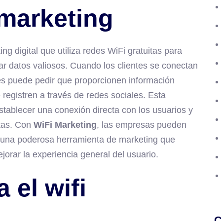
 marketing
g digital que utiliza redes WiFi gratuitas para
tar datos valiosos. Cuando los clientes se conectan
les puede pedir que proporcionen información
registren a través de redes sociales. Esta
establecer una conexión directa con los usuarios y
rtas. Con
WiFi Marketing
, las empresas pueden
n una poderosa herramienta de marketing que
jorar la experiencia general del usuario.
 el wifi
C