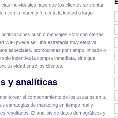
E
cias individuales hace que los clientes se sientan
ción con la marca y fomenta la lealtad a largo
 notificaciones push o mensajes SMS con ofertas
red WiFi puede ser una estrategia muy efectiva.
ntos especiales, promociones por tiempo limitado o
o solo incentiva la compra inmediata, sino que
clusividad entre los clientes.
s y analíticas
monitorear el comportamiento de los usuarios en tu
tus estrategias de marketing en tiempo real y
s resultados. El análisis de datos demográficos y