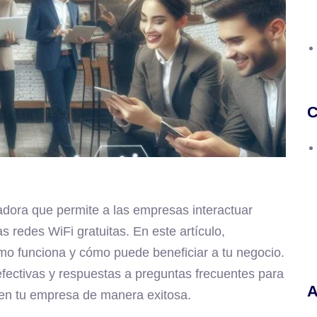
C
adora que permite a las empresas interactuar
s redes WiFi gratuitas. En este artículo,
mo funciona y cómo puede beneficiar a tu negocio.
fectivas y respuestas a preguntas frecuentes para
A
en tu empresa de manera exitosa.