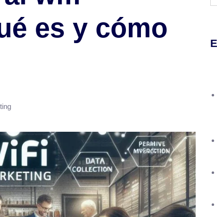
ué es y cómo
E
ting